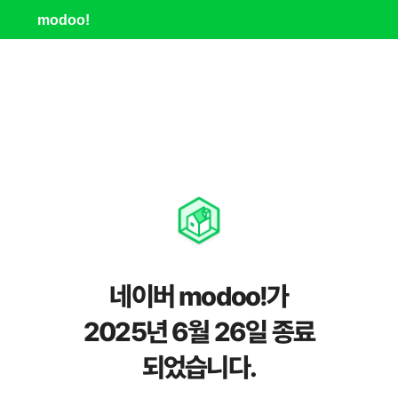
modoo!
네이버 modoo!가
2025년 6월 26일 종료
되었습니다.